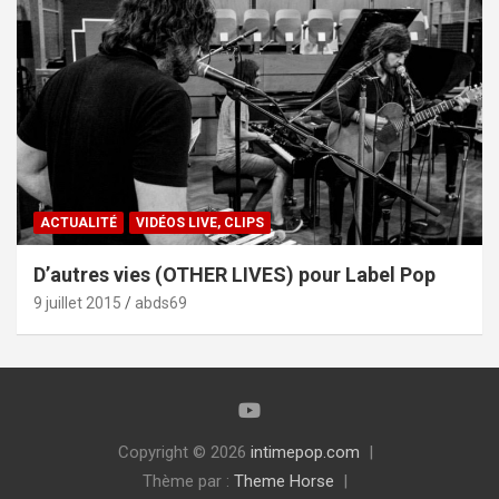
ACTUALITÉ
VIDÉOS LIVE, CLIPS
D’autres vies (OTHER LIVES) pour Label Pop
9 juillet 2015
abds69
Copyright © 2026
intimepop.com
Thème par :
Theme Horse