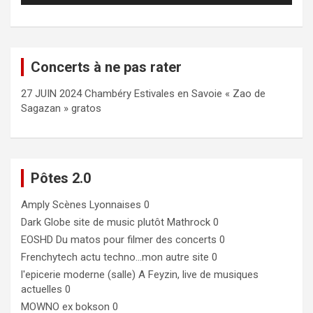
Concerts à ne pas rater
27 JUIN 2024 Chambéry Estivales en Savoie « Zao de
Sagazan » gratos
Pôtes 2.0
Amply
Scènes Lyonnaises 0
Dark Globe
site de music plutôt Mathrock 0
EOSHD
Du matos pour filmer des concerts 0
Frenchytech
actu techno…mon autre site 0
l'epicerie moderne (salle)
A Feyzin, live de musiques
actuelles 0
MOWNO ex bokson
0