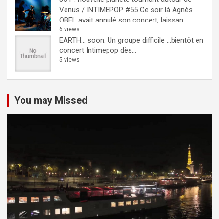
Venus / INTIMEPOP #55
Ce soir là Agnès
OBEL avait annulé son concert, laissan...
6 views
EARTH… soon.
Un groupe difficile ...bientôt en
concert Intimepop dès...
5 views
You may Missed