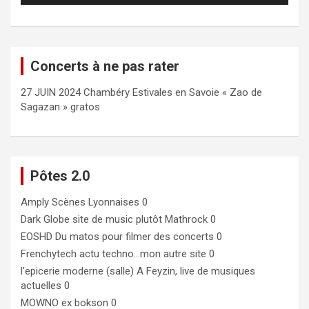
Concerts à ne pas rater
27 JUIN 2024 Chambéry Estivales en Savoie « Zao de
Sagazan » gratos
Pôtes 2.0
Amply
Scènes Lyonnaises 0
Dark Globe
site de music plutôt Mathrock 0
EOSHD
Du matos pour filmer des concerts 0
Frenchytech
actu techno…mon autre site 0
l'epicerie moderne (salle)
A Feyzin, live de musiques
actuelles 0
MOWNO ex bokson
0