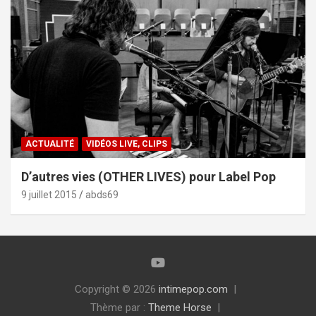
ACTUALITÉ
VIDÉOS LIVE, CLIPS
D’autres vies (OTHER LIVES) pour Label Pop
9 juillet 2015
abds69
Copyright © 2026
intimepop.com
Thème par :
Theme Horse