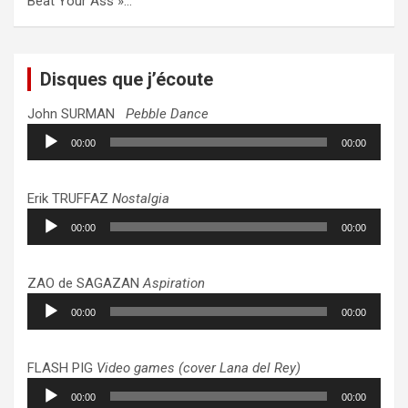
Beat Your Ass »…
Disques que j’écoute
John SURMAN
Pebble Dance
Lecteur
00:00
00:00
audio
Erik TRUFFAZ
Nostalgia
Lecteur
00:00
00:00
audio
ZAO de SAGAZAN
Aspiration
Lecteur
00:00
00:00
audio
FLASH PIG
Video games (cover Lana del Rey)
Lecteur
00:00
00:00
audio