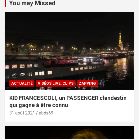
You may Missed
ACTUALITÉ
VIDÉOS LIVE, CLIPS
ZAPPING
KID FRANCESCOLI, un PASSENGER clandestin
qui gagne à être connu
31 août 2021
abds69