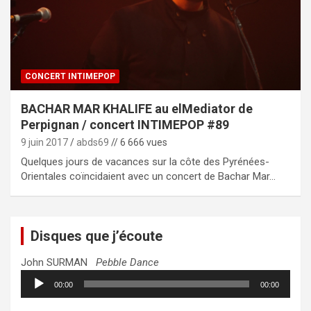
CONCERT INTIMEPOP
BACHAR MAR KHALIFE au elMediator de
Perpignan / concert INTIMEPOP #89
9 juin 2017
abds69
// 6 666 vues
Quelques jours de vacances sur la côte des Pyrénées-
Orientales coïncidaient avec un concert de Bachar Mar…
Disques que j’écoute
John SURMAN
Pebble Dance
Lecteur
00:00
00:00
audio