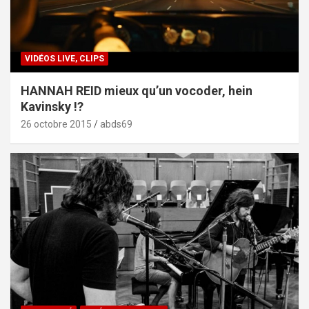
VIDÉOS LIVE, CLIPS
HANNAH REID mieux qu’un vocoder, hein
Kavinsky !?
26 octobre 2015
abds69