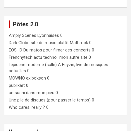
Pôtes 2.0
Amply
Scènes Lyonnaises 0
Dark Globe
site de music plutôt Mathrock 0
EOSHD
Du matos pour filmer des concerts 0
Frenchytech
actu techno…mon autre site 0
l'epicerie moderne (salle)
A Feyzin, live de musiques
actuelles 0
MOWNO ex bokson
0
publikart
0
un sushi dans mon pieu
0
Une pile de disques (pour passer le temps)
0
Who cares, really ?
0