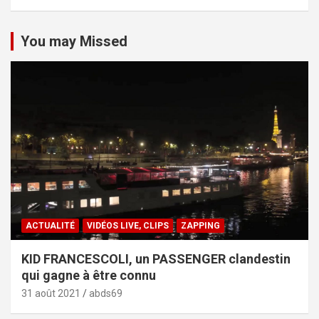
You may Missed
ACTUALITÉ
VIDÉOS LIVE, CLIPS
ZAPPING
KID FRANCESCOLI, un PASSENGER clandestin
qui gagne à être connu
31 août 2021
abds69