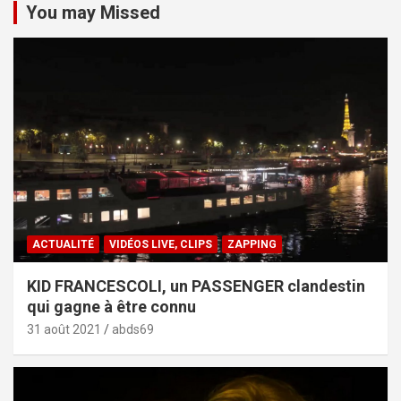
You may Missed
ACTUALITÉ
VIDÉOS LIVE, CLIPS
ZAPPING
KID FRANCESCOLI, un PASSENGER clandestin
qui gagne à être connu
31 août 2021
abds69