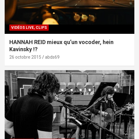
VIDÉOS LIVE, CLIPS
HANNAH REID mieux qu’un vocoder, hein
Kavinsky !?
26 octobre 2015
abds69