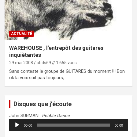
ACTUALITÉ
WAREHOUSE , l’entrepôt des guitares
inquiètantes
29 mai 2008
abds69
// 1 655 vues
Sans conteste le groupe de GUITARES du moment !!! Bon
ok la voix suit pas toujours,…
Disques que j’écoute
John SURMAN
Pebble Dance
Lecteur
00:00
00:00
audio