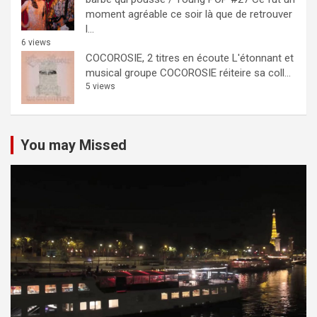
moment agréable ce soir là que de retrouver
l...
6 views
COCOROSIE, 2 titres en écoute
L'étonnant et
musical groupe COCOROSIE réiteire sa coll...
5 views
You may Missed