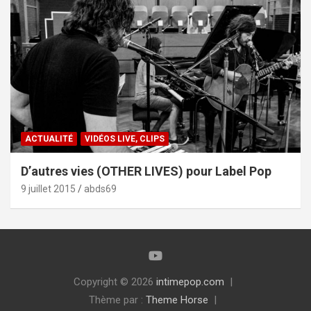
ACTUALITÉ
VIDÉOS LIVE, CLIPS
D’autres vies (OTHER LIVES) pour Label Pop
9 juillet 2015
abds69
Copyright © 2026
intimepop.com
Thème par :
Theme Horse