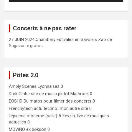
Concerts à ne pas rater
27 JUIN 2024 Chambéry Estivales en Savoie « Zao de
Sagazan » gratos
Pôtes 2.0
Amply
Scènes Lyonnaises 0
Dark Globe
site de music plutôt Mathrock 0
EOSHD
Du matos pour filmer des concerts 0
Frenchytech
actu techno…mon autre site 0
l'epicerie moderne (salle)
A Feyzin, live de musiques
actuelles 0
MOWNO ex bokson
0