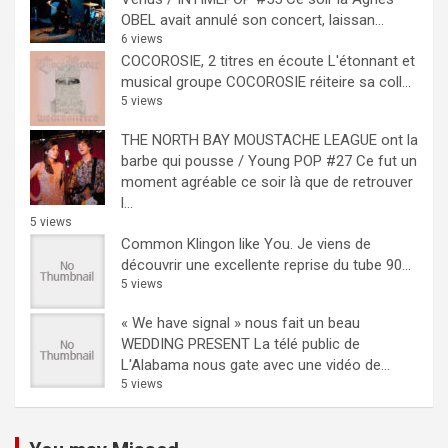
OBEL avait annulé son concert, laissan...
6 views
COCOROSIE, 2 titres en écoute
L'étonnant et
musical groupe COCOROSIE réiteire sa coll...
5 views
THE NORTH BAY MOUSTACHE LEAGUE ont la
barbe qui pousse / Young POP #27
Ce fut un
moment agréable ce soir là que de retrouver
l...
5 views
Common Klingon like You.
Je viens de
découvrir une excellente reprise du tube 90...
5 views
« We have signal » nous fait un beau
WEDDING PRESENT
La télé public de
L'Alabama nous gate avec une vidéo de...
5 views