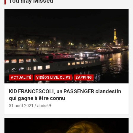
You may Missed
ACTUALITÉ
VIDÉOS LIVE, CLIPS
ZAPPING
KID FRANCESCOLI, un PASSENGER clandestin
qui gagne à être connu
31 août 2021
abds69