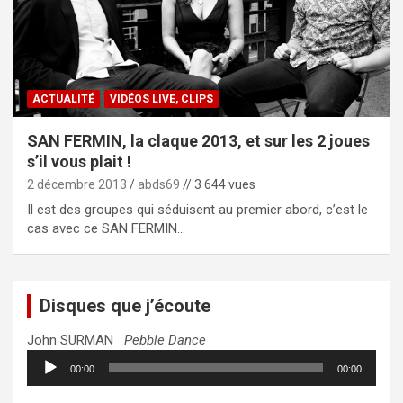
ACTUALITÉ
VIDÉOS LIVE, CLIPS
SAN FERMIN, la claque 2013, et sur les 2 joues
s’il vous plait !
2 décembre 2013
abds69
// 3 644 vues
Il est des groupes qui séduisent au premier abord, c’est le
cas avec ce SAN FERMIN…
Disques que j’écoute
John SURMAN
Pebble Dance
Lecteur
00:00
00:00
audio