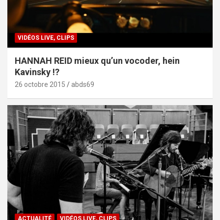
VIDÉOS LIVE, CLIPS
HANNAH REID mieux qu’un vocoder, hein
Kavinsky !?
26 octobre 2015
abds69
ACTUALITÉ
VIDÉOS LIVE, CLIPS