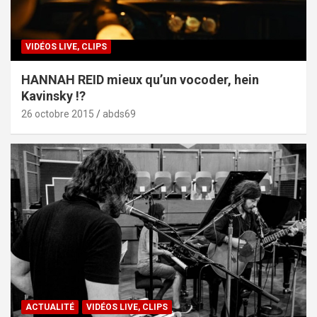
VIDÉOS LIVE, CLIPS
HANNAH REID mieux qu’un vocoder, hein
Kavinsky !?
26 octobre 2015
abds69
ACTUALITÉ
VIDÉOS LIVE, CLIPS