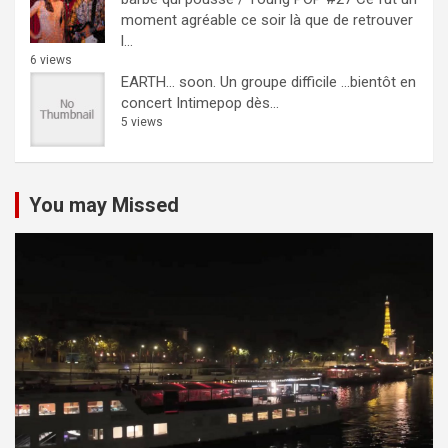
moment agréable ce soir là que de retrouver
l...
6 views
EARTH… soon.
Un groupe difficile ...bientôt en
concert Intimepop dès...
5 views
You may Missed