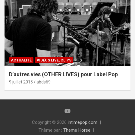
ACTUALITÉ
VIDÉOS LIVE, CLIPS
D’autres vies (OTHER LIVES) pour Label Pop
9 juillet 2015
abds69
Copyright © 2026
intimepop.com
Thème par :
Theme Horse