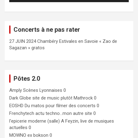
Concerts à ne pas rater
27 JUIN 2024 Chambéry Estivales en Savoie « Zao de
Sagazan » gratos
Pôtes 2.0
Amply
Scènes Lyonnaises 0
Dark Globe
site de music plutôt Mathrock 0
EOSHD
Du matos pour filmer des concerts 0
Frenchytech
actu techno…mon autre site 0
l'epicerie moderne (salle)
A Feyzin, live de musiques
actuelles 0
MOWNO ex bokson
0