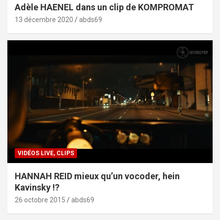
Adèle HAENEL dans un clip de KOMPROMAT
13 décembre 2020
abds69
VIDÉOS LIVE, CLIPS
HANNAH REID mieux qu’un vocoder, hein
Kavinsky !?
26 octobre 2015
abds69