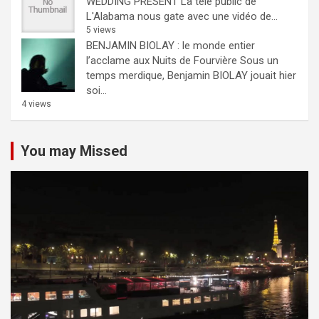
WEDDING PRESENT
La télé public de
L'Alabama nous gate avec une vidéo de...
5 views
BENJAMIN BIOLAY : le monde entier
l’acclame aux Nuits de Fourvière
Sous un
temps merdique, Benjamin BIOLAY jouait hier
soi...
4 views
You may Missed