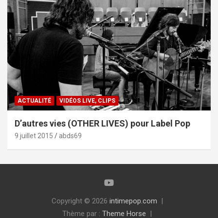
ACTUALITÉ
VIDÉOS LIVE, CLIPS
D’autres vies (OTHER LIVES) pour Label Pop
9 juillet 2015
abds69
Copyright © 2026
intimepop.com
Thème par :
Theme Horse