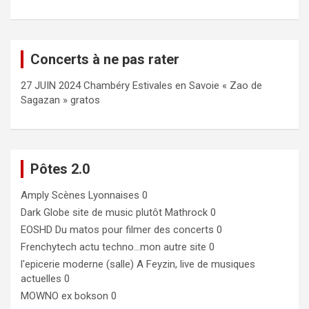
Concerts à ne pas rater
27 JUIN 2024 Chambéry Estivales en Savoie « Zao de
Sagazan » gratos
Pôtes 2.0
Amply
Scènes Lyonnaises 0
Dark Globe
site de music plutôt Mathrock 0
EOSHD
Du matos pour filmer des concerts 0
Frenchytech
actu techno…mon autre site 0
l'epicerie moderne (salle)
A Feyzin, live de musiques
actuelles 0
MOWNO ex bokson
0