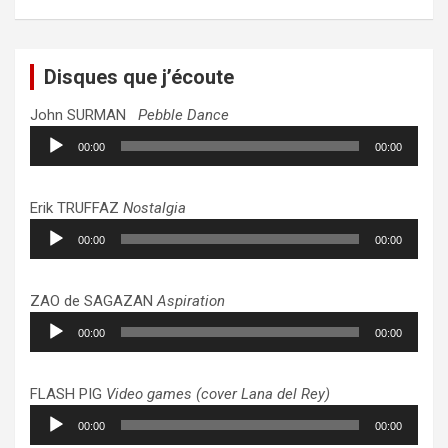
Disques que j’écoute
John SURMAN
Pebble Dance
Lecteur
00:00
00:00
audio
Erik TRUFFAZ
Nostalgia
Lecteur
00:00
00:00
audio
ZAO de SAGAZAN
Aspiration
Lecteur
00:00
00:00
audio
FLASH PIG
Video games (cover Lana del Rey)
Lecteur
00:00
00:00
audio