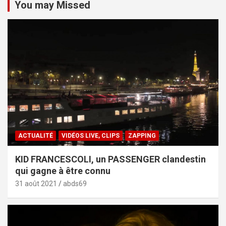
You may Missed
ACTUALITÉ
VIDÉOS LIVE, CLIPS
ZAPPING
KID FRANCESCOLI, un PASSENGER clandestin
qui gagne à être connu
31 août 2021
abds69