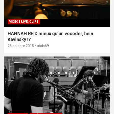
VIDÉOS LIVE, CLIPS
HANNAH REID mieux qu’un vocoder, hein
Kavinsky !?
26 octobre 2015
abds69