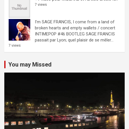
7 views
I’m SAGE FRANCIS, I come from a land of
broken hearts and empty wallets / concert
INTIMEPOP #46 BOOTLEG
SAGE FRANCIS
passait par Lyon; quel plaisir de se mêler...
7 views
You may Missed