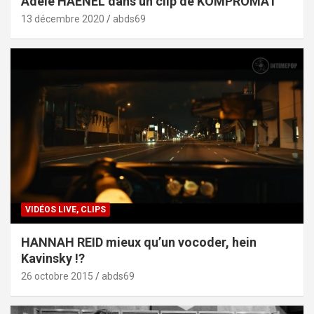
Adèle HAENEL dans un clip de KOMPROMAT
13 décembre 2020
abds69
VIDÉOS LIVE, CLIPS
HANNAH REID mieux qu’un vocoder, hein
Kavinsky !?
26 octobre 2015
abds69