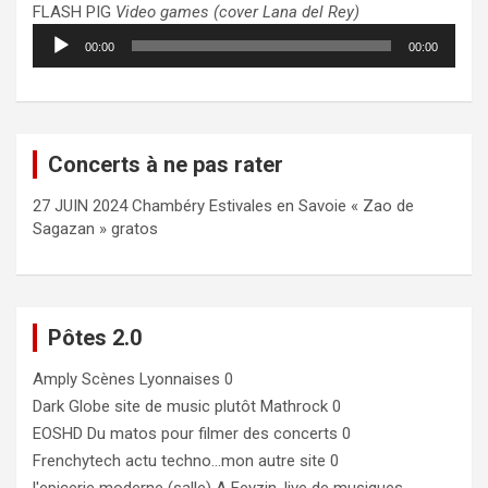
FLASH PIG
Video games (cover Lana del Rey)
Lecteur
00:00
00:00
audio
Concerts à ne pas rater
27 JUIN 2024 Chambéry Estivales en Savoie « Zao de
Sagazan » gratos
Pôtes 2.0
Amply
Scènes Lyonnaises 0
Dark Globe
site de music plutôt Mathrock 0
EOSHD
Du matos pour filmer des concerts 0
Frenchytech
actu techno…mon autre site 0