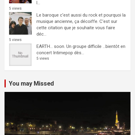
l...
5 views
Le baroque c’est aussi du rock et pourquoi la
musique ancienne, ça décoiffe.
C'est sur
cette citation que je souhaite vous faire
déc...
5 views
EARTH… soon.
Un groupe difficile ...bientôt en
concert Intimepop dès...
5 views
You may Missed