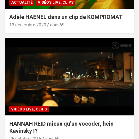
ACTUALITÉ
VIDÉOS LIVE, CLIPS
Adèle HAENEL dans un clip de KOMPROMAT
13 décembre 2020
abds69
VIDÉOS LIVE, CLIPS
HANNAH REID mieux qu’un vocoder, hein
Kavinsky !?
26 octobre 2015
abds69