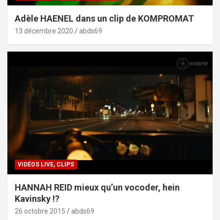
Adèle HAENEL dans un clip de KOMPROMAT
13 décembre 2020
abds69
VIDÉOS LIVE, CLIPS
HANNAH REID mieux qu’un vocoder, hein
Kavinsky !?
26 octobre 2015
abds69