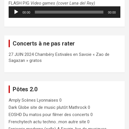
FLASH PIG
Video games (cover Lana del Rey)
Lecteur
00:00
00:00
audio
Concerts à ne pas rater
27 JUIN 2024 Chambéry Estivales en Savoie « Zao de
Sagazan » gratos
Pôtes 2.0
Amply
Scènes Lyonnaises 0
Dark Globe
site de music plutôt Mathrock 0
EOSHD
Du matos pour filmer des concerts 0
Frenchytech
actu techno…mon autre site 0