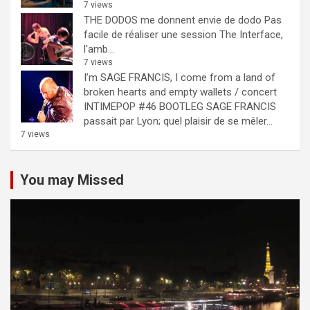
7 views
THE DODOS me donnent envie de dodo
Pas
facile de réaliser une session The Interface,
l'amb...
7 views
I’m SAGE FRANCIS, I come from a land of
broken hearts and empty wallets / concert
INTIMEPOP #46 BOOTLEG
SAGE FRANCIS
passait par Lyon; quel plaisir de se mêler...
7 views
You may Missed