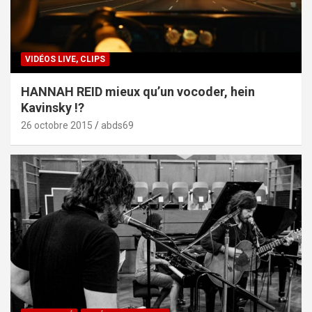
VIDÉOS LIVE, CLIPS
HANNAH REID mieux qu’un vocoder, hein
Kavinsky !?
26 octobre 2015
abds69