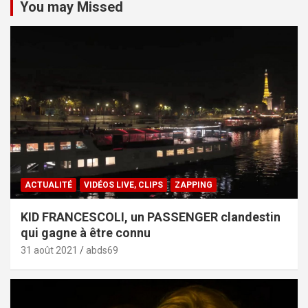
You may Missed
ACTUALITÉ
VIDÉOS LIVE, CLIPS
ZAPPING
KID FRANCESCOLI, un PASSENGER clandestin
qui gagne à être connu
31 août 2021
abds69