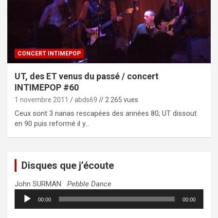
CONCERT INTIMEPOP
UT, des ET venus du passé / concert
INTIMEPOP #60
1 novembre 2011
abds69
// 2 265 vues
Ceux sont 3 nanas rescapées des années 80; UT dissout
en 90 puis reformé il y…
Disques que j’écoute
John SURMAN
Pebble Dance
Lecteur
00:00
00:00
audio