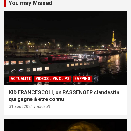
You may Missed
ACTUALITÉ
VIDÉOS LIVE, CLIPS
ZAPPING
KID FRANCESCOLI, un PASSENGER clandestin
qui gagne à être connu
31 août 2021
abds69