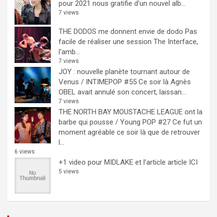
pour 2021 nous gratifie d'un nouvel alb...
7 views
THE DODOS me donnent envie de dodo
Pas
facile de réaliser une session The Interface,
l'amb...
7 views
JOY : nouvelle planète tournant autour de
Venus / INTIMEPOP #55
Ce soir là Agnès
OBEL avait annulé son concert, laissan...
7 views
THE NORTH BAY MOUSTACHE LEAGUE ont la
barbe qui pousse / Young POP #27
Ce fut un
moment agréable ce soir là que de retrouver
l...
6 views
+1 video pour MIDLAKE et l’article
article ICI
5 views