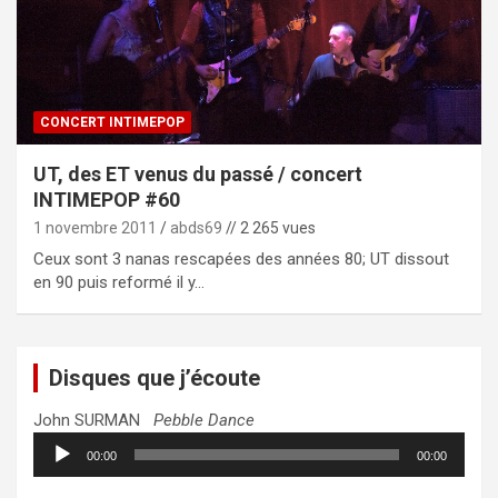
CONCERT INTIMEPOP
UT, des ET venus du passé / concert
INTIMEPOP #60
1 novembre 2011
abds69
// 2 265 vues
Ceux sont 3 nanas rescapées des années 80; UT dissout
en 90 puis reformé il y…
Disques que j’écoute
John SURMAN
Pebble Dance
Lecteur
00:00
00:00
audio