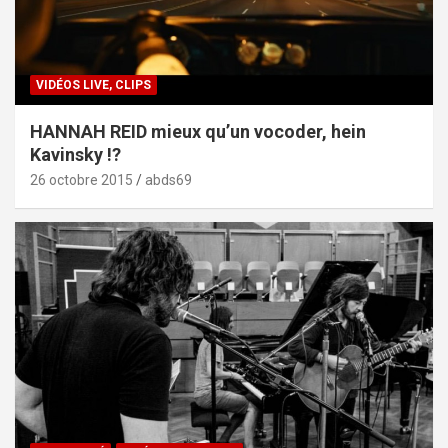
VIDÉOS LIVE, CLIPS
HANNAH REID mieux qu’un vocoder, hein
Kavinsky !?
26 octobre 2015
abds69