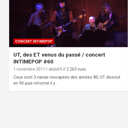
CONCERT INTIMEPOP
UT, des ET venus du passé / concert
INTIMEPOP #60
1 novembre 2011
abds69
// 2 263 vues
Ceux sont 3 nanas rescapées des années 80; UT dissout
en 90 puis reformé il y…