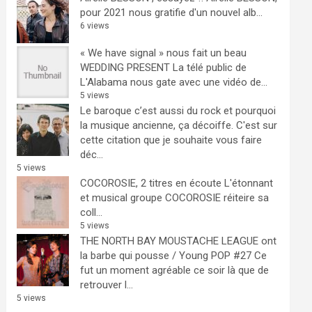
pour 2021 nous gratifie d'un nouvel alb...
6 views
« We have signal » nous fait un beau
WEDDING PRESENT
La télé public de
L'Alabama nous gate avec une vidéo de...
5 views
Le baroque c’est aussi du rock et pourquoi
la musique ancienne, ça décoiffe.
C'est sur
cette citation que je souhaite vous faire
déc...
5 views
COCOROSIE, 2 titres en écoute
L'étonnant
et musical groupe COCOROSIE réiteire sa
coll...
5 views
THE NORTH BAY MOUSTACHE LEAGUE ont
la barbe qui pousse / Young POP #27
Ce
fut un moment agréable ce soir là que de
retrouver l...
5 views