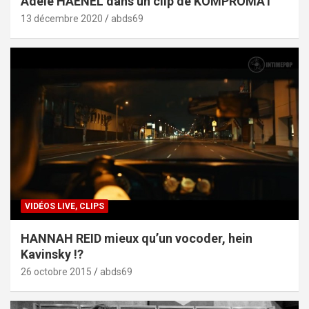
Adèle HAENEL dans un clip de KOMPROMAT
13 décembre 2020
abds69
VIDÉOS LIVE, CLIPS
HANNAH REID mieux qu’un vocoder, hein
Kavinsky !?
26 octobre 2015
abds69