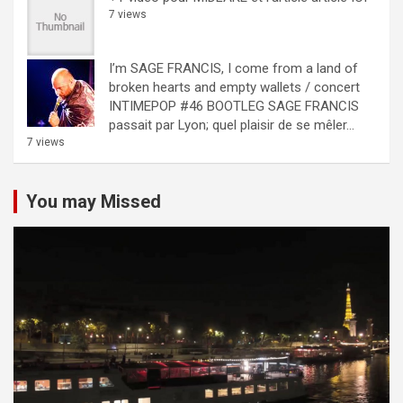
7 views
I’m SAGE FRANCIS, I come from a land of
broken hearts and empty wallets / concert
INTIMEPOP #46 BOOTLEG
SAGE FRANCIS
passait par Lyon; quel plaisir de se mêler...
7 views
You may Missed