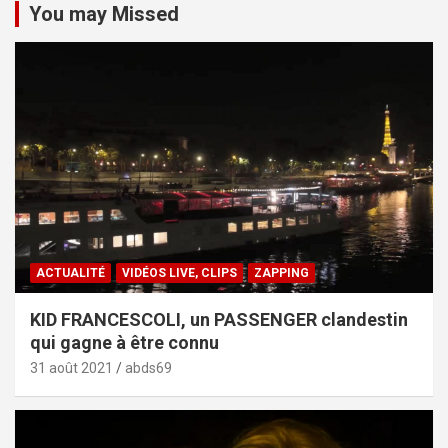
You may Missed
ACTUALITÉ
VIDÉOS LIVE, CLIPS
ZAPPING
KID FRANCESCOLI, un PASSENGER clandestin
qui gagne à être connu
31 août 2021
abds69