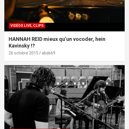
VIDÉOS LIVE, CLIPS
HANNAH REID mieux qu’un vocoder, hein
Kavinsky !?
26 octobre 2015
abds69