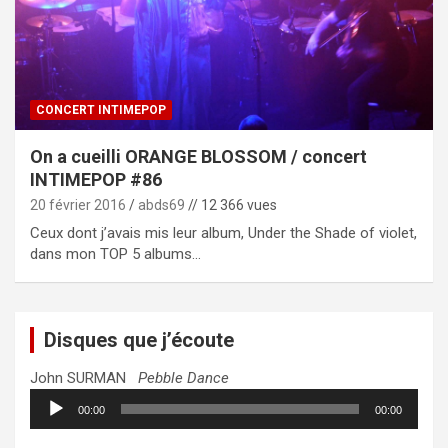
CONCERT INTIMEPOP
On a cueilli ORANGE BLOSSOM / concert
INTIMEPOP #86
20 février 2016
abds69
// 12 366 vues
Ceux dont j’avais mis leur album, Under the Shade of violet,
dans mon TOP 5 albums…
Disques que j’écoute
John SURMAN
Pebble Dance
Lecteur
00:00
00:00
audio