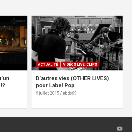
ACTUALITÉ
VIDÉOS LIVE, CLIPS
u’un
D’autres vies (OTHER LIVES)
!?
pour Label Pop
9 juillet 2015
abds69