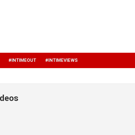
p
#INTIMEOUT
#INTIMEVIEWS
ideos