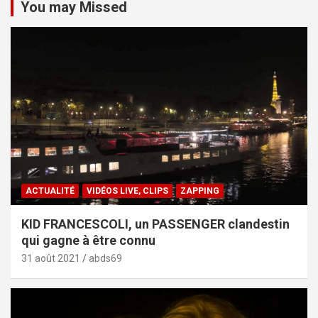
You may Missed
ACTUALITÉ
VIDÉOS LIVE, CLIPS
ZAPPING
KID FRANCESCOLI, un PASSENGER clandestin
qui gagne à être connu
31 août 2021
abds69