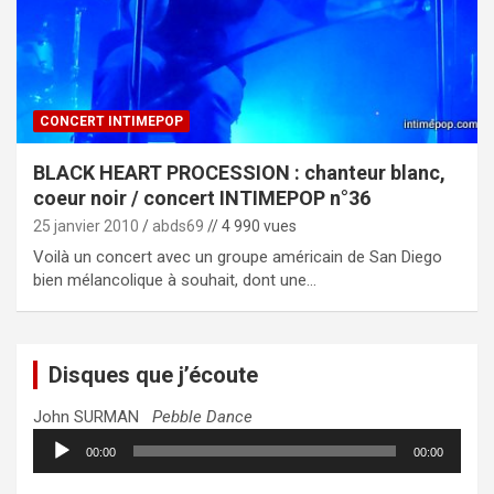
CONCERT INTIMEPOP
BLACK HEART PROCESSION : chanteur blanc,
coeur noir / concert INTIMEPOP n°36
25 janvier 2010
abds69
// 4 990 vues
Voilà un concert avec un groupe américain de San Diego
bien mélancolique à souhait, dont une…
Disques que j’écoute
John SURMAN
Pebble Dance
Lecteur
00:00
00:00
audio