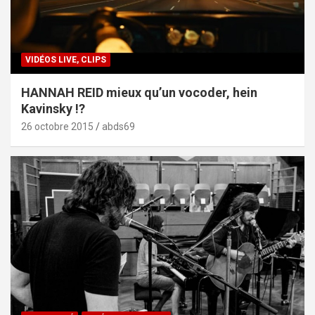
VIDÉOS LIVE, CLIPS
HANNAH REID mieux qu’un vocoder, hein
Kavinsky !?
26 octobre 2015
abds69