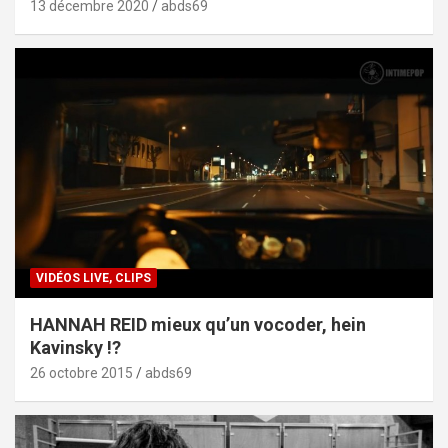
13 décembre 2020
abds69
VIDÉOS LIVE, CLIPS
HANNAH REID mieux qu’un vocoder, hein
Kavinsky !?
26 octobre 2015
abds69