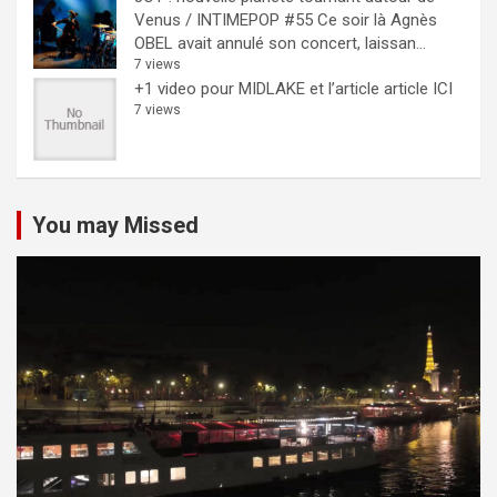
Venus / INTIMEPOP #55
Ce soir là Agnès
OBEL avait annulé son concert, laissan...
7 views
+1 video pour MIDLAKE et l’article
article ICI
7 views
You may Missed