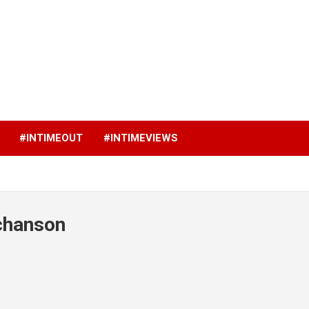
p
#INTIMEOUT
#INTIMEVIEWS
 chanson