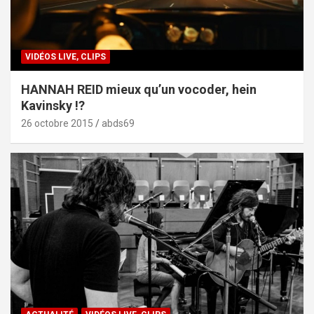
VIDÉOS LIVE, CLIPS
HANNAH REID mieux qu’un vocoder, hein
Kavinsky !?
26 octobre 2015
abds69