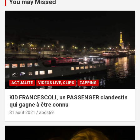
You may Missed
ACTUALITÉ
VIDÉOS LIVE, CLIPS
ZAPPING
KID FRANCESCOLI, un PASSENGER clandestin
qui gagne à être connu
31 août 2021
abds69