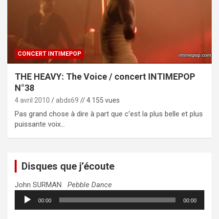
CONCERT INTIMEPOP
THE HEAVY: The Voice / concert INTIMEPOP
N°38
4 avril 2010
abds69
// 4 155 vues
Pas grand chose à dire à part que c’est la plus belle et plus
puissante voix…
Disques que j’écoute
John SURMAN
Pebble Dance
Lecteur
00:00
00:00
audio