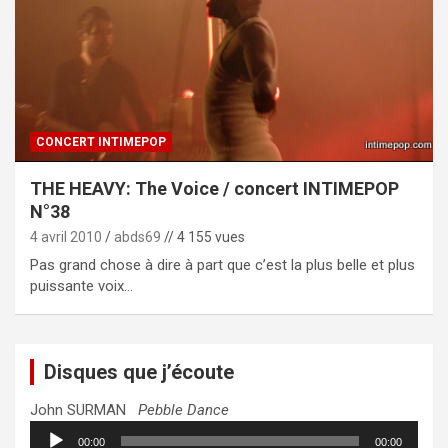
CONCERT INTIMEPOP
THE HEAVY: The Voice / concert INTIMEPOP
N°38
4 avril 2010
abds69
// 4 155 vues
Pas grand chose à dire à part que c’est la plus belle et plus
puissante voix…
Disques que j’écoute
John SURMAN
Pebble Dance
Lecteur
00:00
00:00