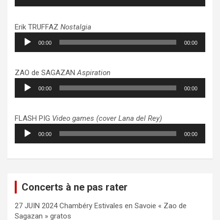
audio
Erik TRUFFAZ
Nostalgia
Lecteur
00:00
00:00
audio
ZAO de SAGAZAN
Aspiration
Lecteur
00:00
00:00
audio
FLASH PIG
Video games (cover Lana del Rey)
Lecteur
00:00
00:00
audio
Concerts à ne pas rater
27 JUIN 2024 Chambéry Estivales en Savoie « Zao de
Sagazan » gratos