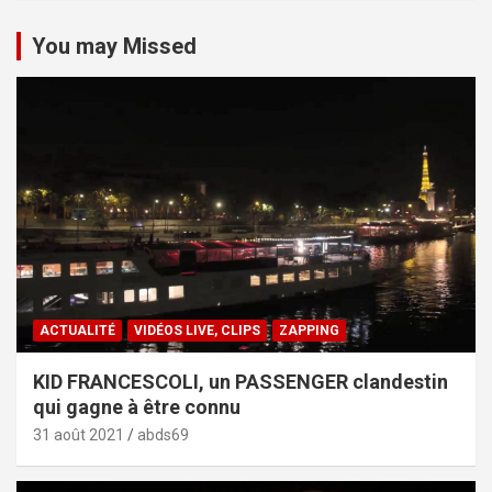
You may Missed
ACTUALITÉ
VIDÉOS LIVE, CLIPS
ZAPPING
KID FRANCESCOLI, un PASSENGER clandestin
qui gagne à être connu
31 août 2021
abds69