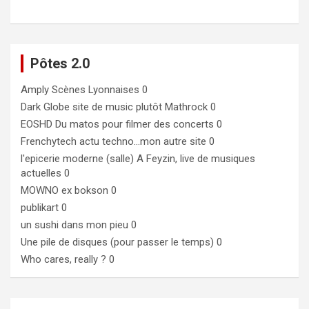
Pôtes 2.0
Amply
Scènes Lyonnaises 0
Dark Globe
site de music plutôt Mathrock 0
EOSHD
Du matos pour filmer des concerts 0
Frenchytech
actu techno…mon autre site 0
l'epicerie moderne (salle)
A Feyzin, live de musiques
actuelles 0
MOWNO ex bokson
0
publikart
0
un sushi dans mon pieu
0
Une pile de disques (pour passer le temps)
0
Who cares, really ?
0