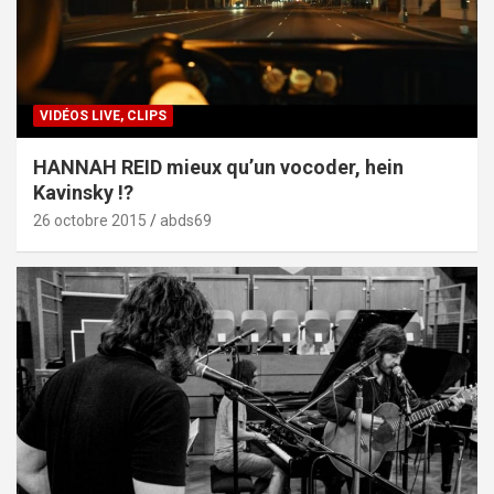
VIDÉOS LIVE, CLIPS
HANNAH REID mieux qu’un vocoder, hein
Kavinsky !?
26 octobre 2015
abds69