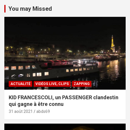
You may Missed
ACTUALITÉ
VIDÉOS LIVE, CLIPS
ZAPPING
KID FRANCESCOLI, un PASSENGER clandestin
qui gagne à être connu
31 août 2021
abds69