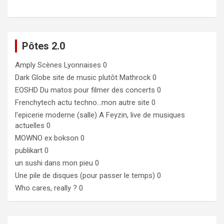
Pôtes 2.0
Amply
Scènes Lyonnaises 0
Dark Globe
site de music plutôt Mathrock 0
EOSHD
Du matos pour filmer des concerts 0
Frenchytech
actu techno…mon autre site 0
l'epicerie moderne (salle)
A Feyzin, live de musiques
actuelles 0
MOWNO ex bokson
0
publikart
0
un sushi dans mon pieu
0
Une pile de disques (pour passer le temps)
0
Who cares, really ?
0