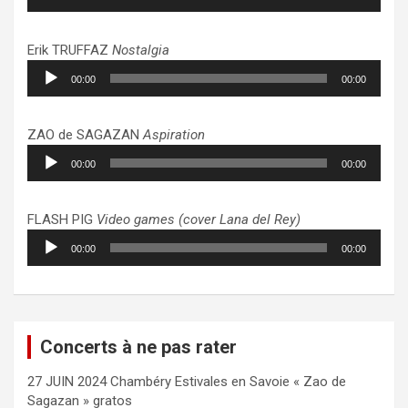
audio
Erik TRUFFAZ
Nostalgia
Lecteur
00:00
00:00
audio
ZAO de SAGAZAN
Aspiration
Lecteur
00:00
00:00
audio
FLASH PIG
Video games (cover Lana del Rey)
Lecteur
00:00
00:00
audio
Concerts à ne pas rater
27 JUIN 2024 Chambéry Estivales en Savoie « Zao de
Sagazan » gratos