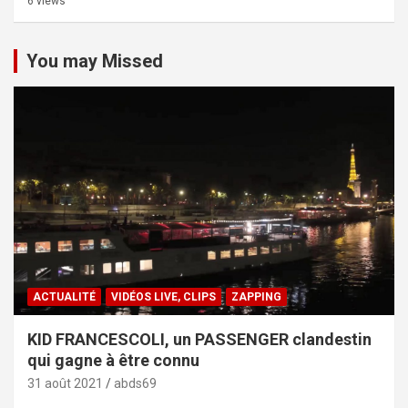
6 views
You may Missed
ACTUALITÉ
VIDÉOS LIVE, CLIPS
ZAPPING
KID FRANCESCOLI, un PASSENGER clandestin
qui gagne à être connu
31 août 2021
abds69