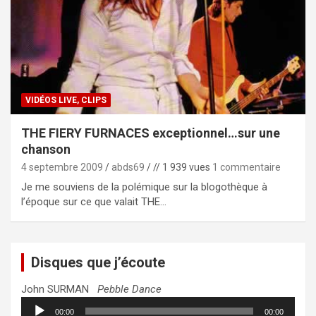
VIDÉOS LIVE, CLIPS
THE FIERY FURNACES exceptionnel…sur une
chanson
4 septembre 2009
abds69
// 1 939 vues
1 commentaire
Je me souviens de la polémique sur la blogothèque à
l’époque sur ce que valait THE…
Disques que j’écoute
John SURMAN
Pebble Dance
Lecteur
00:00
00:00