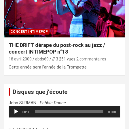
CONCERT INTIMEPOP
THE DRIFT dérape du post-rock au jazz /
concert INTIMEPOP n°18
18 avril 2009
abds69
// 3 251 vues
2 commentaires
Cette année sera l’année de la Trompette.
Disques que j’écoute
John SURMAN
Pebble Dance
Lecteur
00:00
00:00
audio