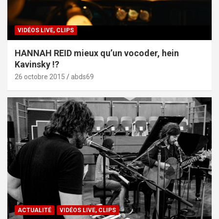
VIDÉOS LIVE, CLIPS
HANNAH REID mieux qu’un vocoder, hein
Kavinsky !?
26 octobre 2015
abds69
ACTUALITÉ
VIDÉOS LIVE, CLIPS