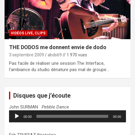
VIDÉOS LIVE, CLIPS
THE DODOS me donnent envie de dodo
3 septembre 2009
abds69
// 1 970 vues
Pas facile de réaliser une session The Interface,
l’ambiance du studio dénature pas mal de groupe…
Disques que j’écoute
John SURMAN
Pebble Dance
Lecteur
00:00
00:00
audio
Erik TRUFFAZ
Nostalgia