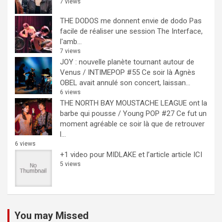
7 views
THE DODOS me donnent envie de dodo
Pas
facile de réaliser une session The Interface,
l'amb...
7 views
JOY : nouvelle planète tournant autour de
Venus / INTIMEPOP #55
Ce soir là Agnès
OBEL avait annulé son concert, laissan...
6 views
THE NORTH BAY MOUSTACHE LEAGUE ont la
barbe qui pousse / Young POP #27
Ce fut un
moment agréable ce soir là que de retrouver
l...
6 views
+1 video pour MIDLAKE et l’article
article ICI
5 views
You may Missed