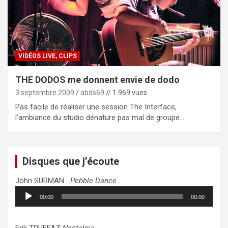
VIDÉOS LIVE, CLIPS
THE DODOS me donnent envie de dodo
3 septembre 2009
abds69
// 1 969 vues
Pas facile de réaliser une session The Interface,
l’ambiance du studio dénature pas mal de groupe…
Disques que j’écoute
John SURMAN
Pebble Dance
Lecteur
00:00
00:00
audio
Erik TRUFFAZ
Nostalgia