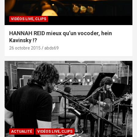
VIDÉOS LIVE, CLIPS
HANNAH REID mieux qu’un vocoder, hein
Kavinsky !?
26 octobre 2015
abds69
ACTUALITÉ
VIDÉOS LIVE, CLIPS