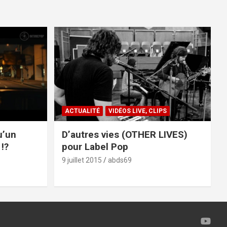
ACTUALITÉ
VIDÉOS LIVE, CLIPS
u’un
D’autres vies (OTHER LIVES)
!?
pour Label Pop
9 juillet 2015
abds69