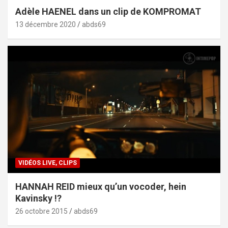
Adèle HAENEL dans un clip de KOMPROMAT
13 décembre 2020
abds69
VIDÉOS LIVE, CLIPS
HANNAH REID mieux qu’un vocoder, hein
Kavinsky !?
26 octobre 2015
abds69