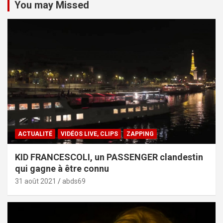
You may Missed
ACTUALITÉ
VIDÉOS LIVE, CLIPS
ZAPPING
KID FRANCESCOLI, un PASSENGER clandestin
qui gagne à être connu
31 août 2021
abds69