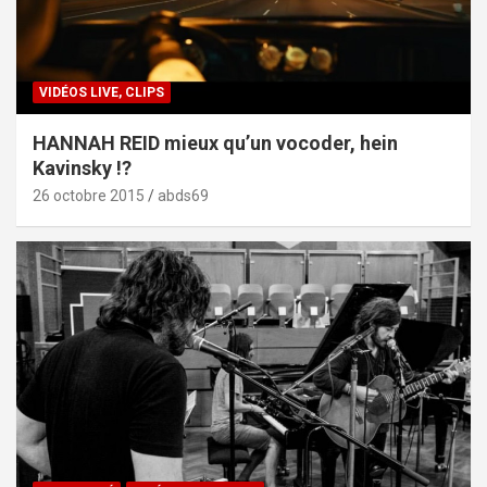
VIDÉOS LIVE, CLIPS
HANNAH REID mieux qu’un vocoder, hein
Kavinsky !?
26 octobre 2015
abds69