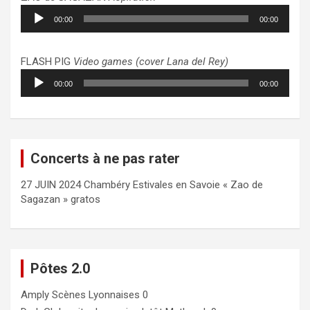
Lecteur
00:00
00:00
audio
FLASH PIG
Video games (cover Lana del Rey)
Lecteur
00:00
00:00
audio
Concerts à ne pas rater
27 JUIN 2024 Chambéry Estivales en Savoie « Zao de
Sagazan » gratos
Pôtes 2.0
Amply
Scènes Lyonnaises 0