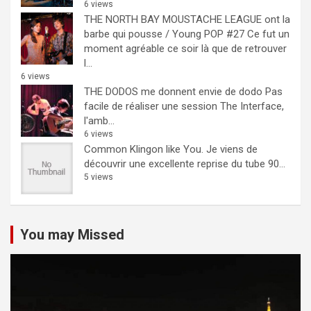
6 views
THE NORTH BAY MOUSTACHE LEAGUE ont la
barbe qui pousse / Young POP #27
Ce fut un
moment agréable ce soir là que de retrouver
l...
6 views
THE DODOS me donnent envie de dodo
Pas
facile de réaliser une session The Interface,
l'amb...
6 views
Common Klingon like You.
Je viens de
découvrir une excellente reprise du tube 90...
5 views
You may Missed