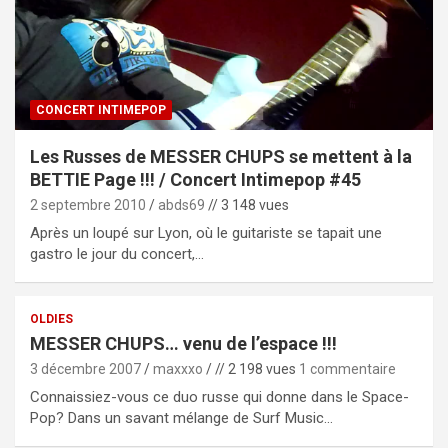
CONCERT INTIMEPOP
Les Russes de MESSER CHUPS se mettent à la
BETTIE Page !!! / Concert Intimepop #45
2 septembre 2010
abds69
// 3 148 vues
Après un loupé sur Lyon, où le guitariste se tapait une
gastro le jour du concert,…
OLDIES
MESSER CHUPS… venu de l’espace !!!
3 décembre 2007
maxxxo
// 2 198 vues
1 commentaire
Connaissiez-vous ce duo russe qui donne dans le Space-
Pop? Dans un savant mélange de Surf Music…