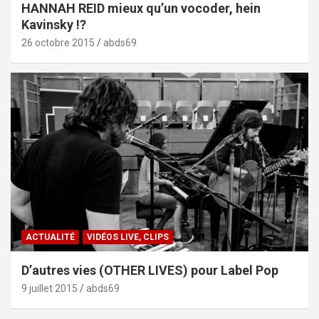
HANNAH REID mieux qu’un vocoder, hein
Kavinsky !?
26 octobre 2015
abds69
ACTUALITÉ
VIDÉOS LIVE, CLIPS
D’autres vies (OTHER LIVES) pour Label Pop
9 juillet 2015
abds69