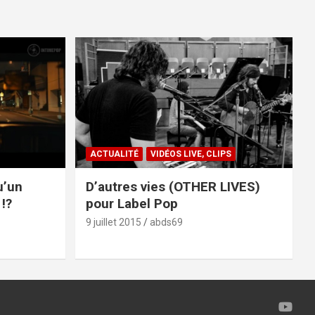
ACTUALITÉ
VIDÉOS LIVE, CLIPS
u’un
D’autres vies (OTHER LIVES)
!?
pour Label Pop
9 juillet 2015
abds69