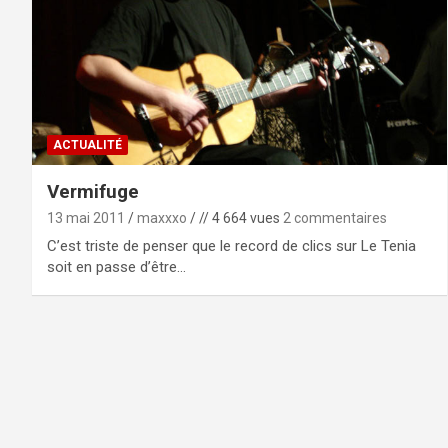
ACTUALITÉ
Vermifuge
13 mai 2011
maxxxo
// 4 664 vues
2 commentaires
C’est triste de penser que le record de clics sur Le Tenia
soit en passe d’être…