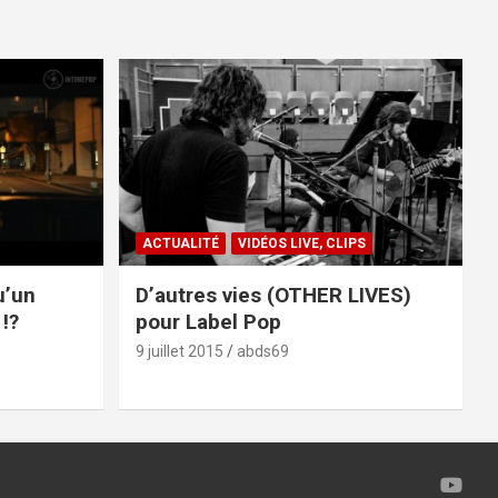
ACTUALITÉ
VIDÉOS LIVE, CLIPS
u’un
D’autres vies (OTHER LIVES)
!?
pour Label Pop
9 juillet 2015
abds69