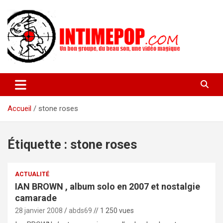
Aller
au
contenu
Un blog avec des sessions live filmées de concerts de musiques
intimepop.com
actuelles pop rock, post-rock, indé sur Lyon. rock pop concert
lyon
Accueil
stone roses
Étiquette :
stone roses
ACTUALITÉ
IAN BROWN , album solo en 2007 et nostalgie
camarade
28 janvier 2008
abds69
// 1 250 vues