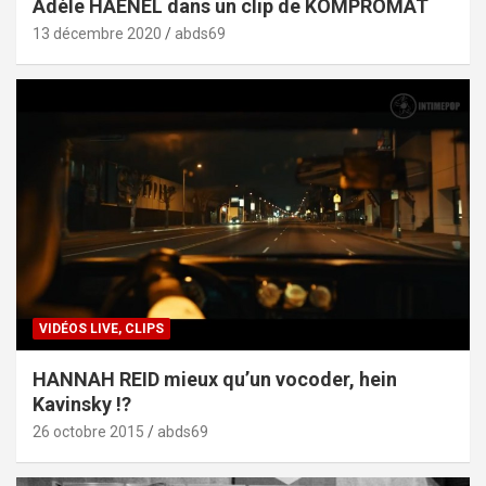
Adèle HAENEL dans un clip de KOMPROMAT
13 décembre 2020
abds69
VIDÉOS LIVE, CLIPS
HANNAH REID mieux qu’un vocoder, hein
Kavinsky !?
26 octobre 2015
abds69