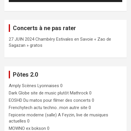
Concerts à ne pas rater
27 JUIN 2024 Chambéry Estivales en Savoie « Zao de
Sagazan » gratos
Pôtes 2.0
Amply
Scènes Lyonnaises 0
Dark Globe
site de music plutôt Mathrock 0
EOSHD
Du matos pour filmer des concerts 0
Frenchytech
actu techno…mon autre site 0
l'epicerie moderne (salle)
A Feyzin, live de musiques
actuelles 0
MOWNO ex bokson
0