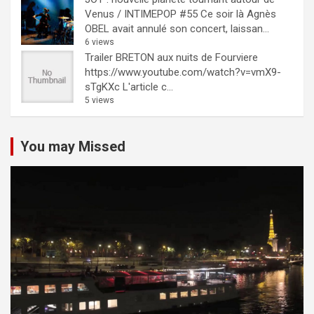
Venus / INTIMEPOP #55
Ce soir là Agnès
OBEL avait annulé son concert, laissan...
6 views
Trailer BRETON aux nuits de Fourviere
https://www.youtube.com/watch?v=vmX9-
sTgKXc L'article c...
5 views
You may Missed