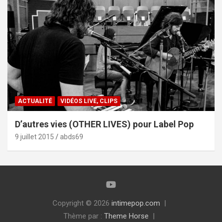
ACTUALITÉ
VIDÉOS LIVE, CLIPS
D’autres vies (OTHER LIVES) pour Label Pop
9 juillet 2015
abds69
Copyright © 2026
intimepop.com
Thème par :
Theme Horse