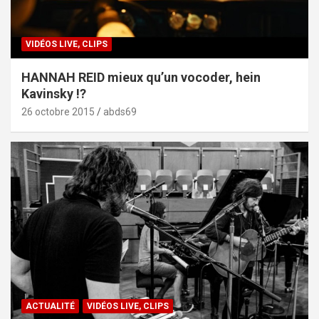
VIDÉOS LIVE, CLIPS
HANNAH REID mieux qu’un vocoder, hein
Kavinsky !?
26 octobre 2015
abds69
ACTUALITÉ
VIDÉOS LIVE, CLIPS