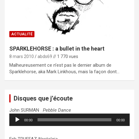
ACTUALITÉ
SPARKLEHORSE : a bullet in the heart
8 mars 2010
abds69
// 1 770 vues
Malheureusement ce n’est pas le dernier album de
Sparklehorse, aka Mark Linkhous, mais la façon dont…
Disques que j’écoute
John SURMAN
Pebble Dance
Lecteur
00:00
00:00
audio
Erik TRUFFAZ
Nostalgia