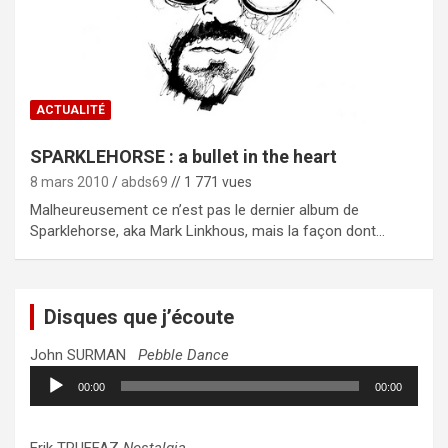
ACTUALITÉ
SPARKLEHORSE : a bullet in the heart
8 mars 2010
abds69
// 1 771 vues
Malheureusement ce n’est pas le dernier album de
Sparklehorse, aka Mark Linkhous, mais la façon dont…
Disques que j’écoute
John SURMAN
Pebble Dance
Lecteur
00:00
00:00
audio
Erik TRUFFAZ
Nostalgia