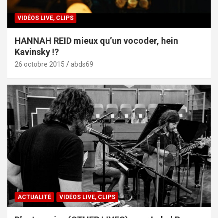
VIDÉOS LIVE, CLIPS
HANNAH REID mieux qu’un vocoder, hein
Kavinsky !?
26 octobre 2015
abds69
ACTUALITÉ
VIDÉOS LIVE, CLIPS