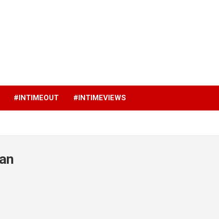
p
#INTIMEOUT
#INTIMEVIEWS
lan