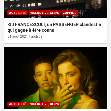
ACTUALITÉ
VIDÉOS LIVE, CLIPS
ZAPPING
KID FRANCESCOLI, un PASSENGER clandestin
qui gagne à être connu
31 août 2021
abds69
ACTUALITÉ
VIDÉOS LIVE, CLIPS