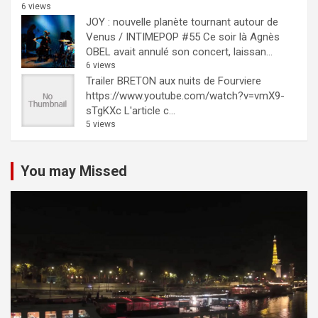
6 views
JOY : nouvelle planète tournant autour de
Venus / INTIMEPOP #55
Ce soir là Agnès
OBEL avait annulé son concert, laissan...
6 views
Trailer BRETON aux nuits de Fourviere
https://www.youtube.com/watch?v=vmX9-
sTgKXc L'article c...
5 views
You may Missed