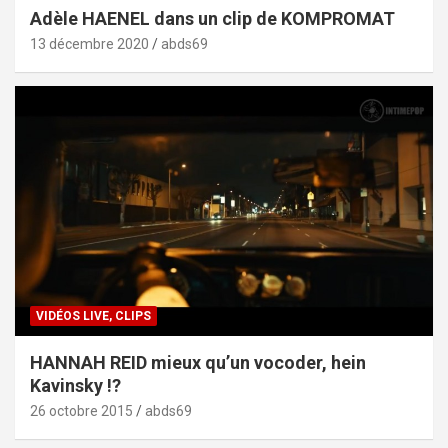
Adèle HAENEL dans un clip de KOMPROMAT
13 décembre 2020
abds69
VIDÉOS LIVE, CLIPS
HANNAH REID mieux qu’un vocoder, hein
Kavinsky !?
26 octobre 2015
abds69