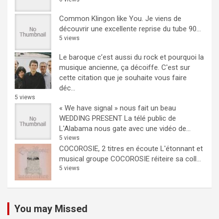
Common Klingon like You.
Je viens de
découvrir une excellente reprise du tube 90...
5 views
Le baroque c’est aussi du rock et pourquoi la
musique ancienne, ça décoiffe.
C'est sur
cette citation que je souhaite vous faire
déc...
5 views
« We have signal » nous fait un beau
WEDDING PRESENT
La télé public de
L'Alabama nous gate avec une vidéo de...
5 views
COCOROSIE, 2 titres en écoute
L'étonnant et
musical groupe COCOROSIE réiteire sa coll...
5 views
You may Missed