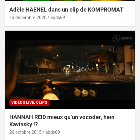
Adèle HAENEL dans un clip de KOMPROMAT
13 décembre 2020
abds69
VIDÉOS LIVE, CLIPS
HANNAH REID mieux qu’un vocoder, hein
Kavinsky !?
26 octobre 2015
abds69