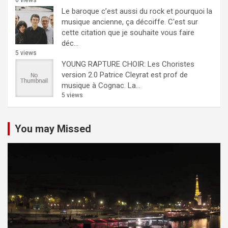
6 views
Le baroque c’est aussi du rock et pourquoi la
musique ancienne, ça décoiffe.
C'est sur
cette citation que je souhaite vous faire
déc...
5 views
YOUNG RAPTURE CHOIR: Les Choristes
version 2.0
Patrice Cleyrat est prof de
musique à Cognac. La...
5 views
You may Missed