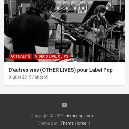
ACTUALITÉ
VIDÉOS LIVE, CLIPS
D’autres vies (OTHER LIVES) pour Label Pop
9 juillet 2015
abds69
Copyright © 2026
intimepop.com
Thème par :
Theme Horse