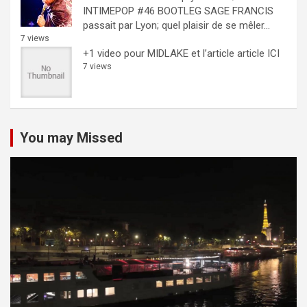
INTIMEPOP #46 BOOTLEG
SAGE FRANCIS
passait par Lyon; quel plaisir de se mêler...
7 views
+1 video pour MIDLAKE et l’article
article ICI
7 views
You may Missed