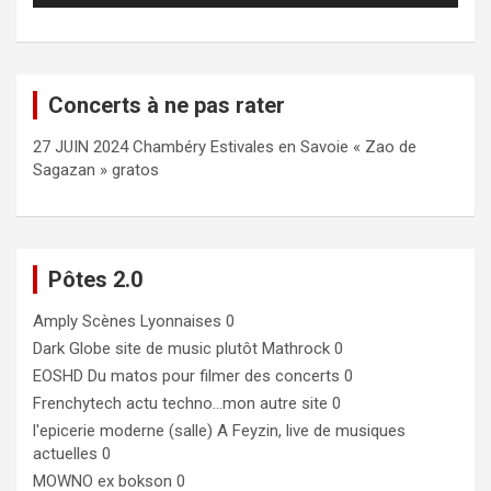
Concerts à ne pas rater
27 JUIN 2024 Chambéry Estivales en Savoie « Zao de
Sagazan » gratos
Pôtes 2.0
Amply
Scènes Lyonnaises 0
Dark Globe
site de music plutôt Mathrock 0
EOSHD
Du matos pour filmer des concerts 0
Frenchytech
actu techno…mon autre site 0
l'epicerie moderne (salle)
A Feyzin, live de musiques
actuelles 0
MOWNO ex bokson
0