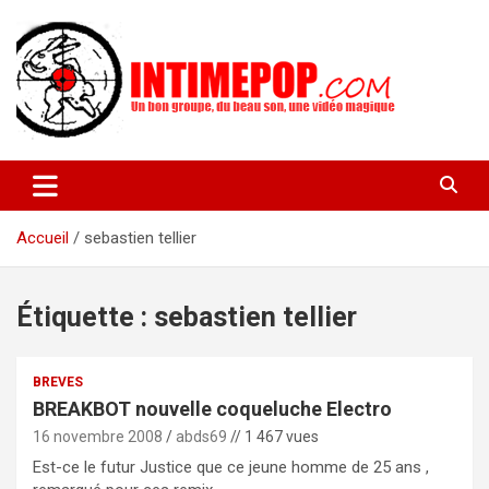
Aller
au
contenu
Un blog avec des sessions live filmées de concerts de musiques
intimepop.com
actuelles pop rock, post-rock, indé sur Lyon. rock pop concert
lyon
Accueil
sebastien tellier
Étiquette :
sebastien tellier
BREVES
BREAKBOT nouvelle coqueluche Electro
16 novembre 2008
abds69
// 1 467 vues
Est-ce le futur Justice que ce jeune homme de 25 ans ,