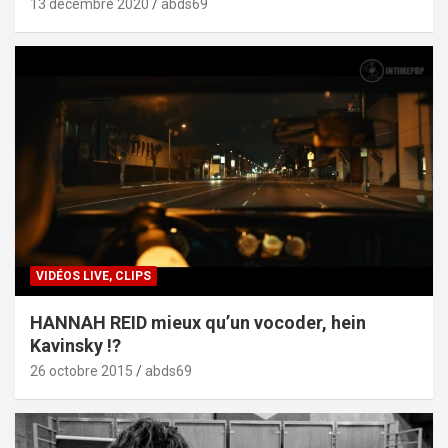
13 décembre 2020
abds69
VIDÉOS LIVE, CLIPS
HANNAH REID mieux qu’un vocoder, hein
Kavinsky !?
26 octobre 2015
abds69