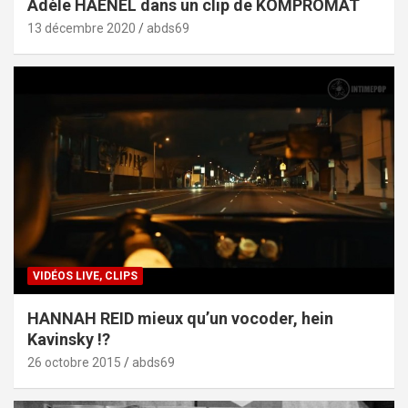
Adèle HAENEL dans un clip de KOMPROMAT
13 décembre 2020
abds69
VIDÉOS LIVE, CLIPS
HANNAH REID mieux qu’un vocoder, hein
Kavinsky !?
26 octobre 2015
abds69