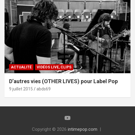
ACTUALITÉ
VIDÉOS LIVE, CLIPS
D’autres vies (OTHER LIVES) pour Label Pop
9 juillet 2015
abds69
Copyright © 2026
intimepop.com