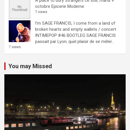
A place to bury Strangers ce soir, mardi 9
octobre Epicerie Moderne
7 views
I’m SAGE FRANCIS, I come from a land of
broken hearts and empty wallets / concert
INTIMEPOP #46 BOOTLEG
SAGE FRANCIS
passait par Lyon; quel plaisir de se mêler...
7 views
You may Missed