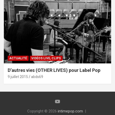
ACTUALITÉ
VIDÉOS LIVE, CLIPS
D’autres vies (OTHER LIVES) pour Label Pop
9 juillet 2015
abds69
Copyright © 2026
intimepop.com