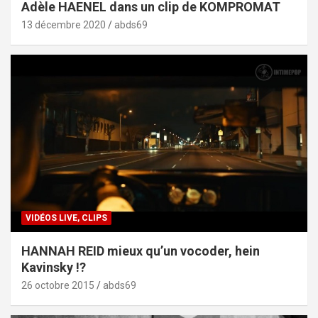
Adèle HAENEL dans un clip de KOMPROMAT
13 décembre 2020
abds69
VIDÉOS LIVE, CLIPS
HANNAH REID mieux qu’un vocoder, hein
Kavinsky !?
26 octobre 2015
abds69