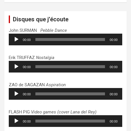
Disques que j’écoute
John SURMAN
Pebble Dance
Lecteur
00:00
00:00
audio
Erik TRUFFAZ
Nostalgia
Lecteur
00:00
00:00
audio
ZAO de SAGAZAN
Aspiration
Lecteur
00:00
00:00
audio
FLASH PIG
Video games (cover Lana del Rey)
Lecteur
00:00
00:00
audio