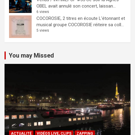
OBEL avait annulé son concert, laissan...
6 views
COCOROSIE, 2 titres en écoute
L'étonnant et
musical groupe COCOROSIE réiteire sa coll...
5 views
You may Missed
ACTUALITÉ
VIDÉOS LIVE, CLIPS
ZAPPING