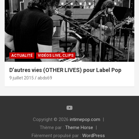
ACTUALITÉ
VIDÉOS LIVE, CLIPS
D’autres vies (OTHER LIVES) pour Label Pop
9 juillet 2015
abds69
Copyright © 2026
intimepop.com
Thème par :
Theme Horse
Fièrement propulsé par :
WordPress