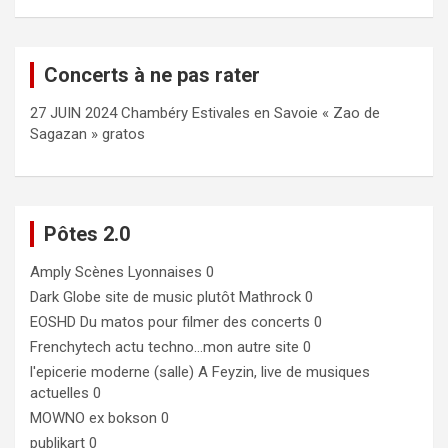
Concerts à ne pas rater
27 JUIN 2024 Chambéry Estivales en Savoie « Zao de
Sagazan » gratos
Pôtes 2.0
Amply
Scènes Lyonnaises 0
Dark Globe
site de music plutôt Mathrock 0
EOSHD
Du matos pour filmer des concerts 0
Frenchytech
actu techno…mon autre site 0
l'epicerie moderne (salle)
A Feyzin, live de musiques
actuelles 0
MOWNO ex bokson
0
publikart
0