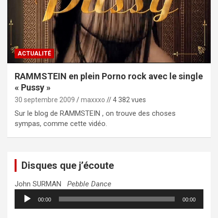
ACTUALITÉ
RAMMSTEIN en plein Porno rock avec le single
« Pussy »
30 septembre 2009
maxxxo
// 4 382 vues
Sur le blog de RAMMSTEIN , on trouve des choses
sympas, comme cette vidéo.
Disques que j’écoute
John SURMAN
Pebble Dance
Lecteur
00:00
00:00
audio