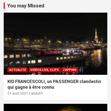
You may Missed
ACTUALITÉ
VIDÉOS LIVE, CLIPS
ZAPPING
KID FRANCESCOLI, un PASSENGER clandestin
qui gagne à être connu
31 août 2021
abds69