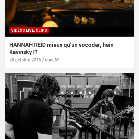
VIDÉOS LIVE, CLIPS
HANNAH REID mieux qu’un vocoder, hein
Kavinsky !?
26 octobre 2015
abds69